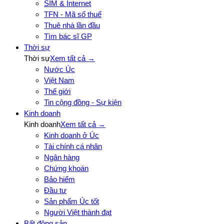
SIM & Internet
TFN - Mã số thuế
Thuê nhà lần đầu
Tìm bác sĩ GP
Thời sự
Thời sự
Xem tất cả →
Nước Úc
Việt Nam
Thế giới
Tin cộng đồng - Sự kiện
Kinh doanh
Kinh doanh
Xem tất cả →
Kinh doanh ở Úc
Tài chính cá nhân
Ngân hàng
Chứng khoán
Bảo hiểm
Đầu tư
Sản phẩm Úc tốt
Người Việt thành đạt
Bất động sản