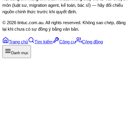
môn (luật sư, migration agent, kế toán, bác sĩ) — hãy đối chiếu
nguồn chính thức trước khi quyết định.
©
2026
tintuc.com.au
. All rights reserved. Không sao chép, đăng
lại khi chưa có sự đồng ý bằng văn bản.
Trang chủ
Tìm kiếm
Công cụ
Cộng đồng
Danh mục