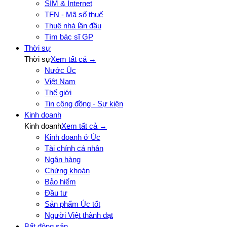
SIM & Internet
TFN - Mã số thuế
Thuê nhà lần đầu
Tìm bác sĩ GP
Thời sự
Thời sự
Xem tất cả →
Nước Úc
Việt Nam
Thế giới
Tin cộng đồng - Sự kiện
Kinh doanh
Kinh doanh
Xem tất cả →
Kinh doanh ở Úc
Tài chính cá nhân
Ngân hàng
Chứng khoán
Bảo hiểm
Đầu tư
Sản phẩm Úc tốt
Người Việt thành đạt
Bất động sản