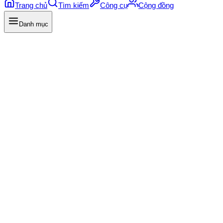
Trang chủ
Tìm kiếm
Công cụ
Cộng đồng
Danh mục