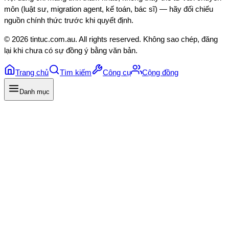
môn (luật sư, migration agent, kế toán, bác sĩ) — hãy đối chiếu
nguồn chính thức trước khi quyết định.
©
2026
tintuc.com.au
. All rights reserved. Không sao chép, đăng
lại khi chưa có sự đồng ý bằng văn bản.
Trang chủ
Tìm kiếm
Công cụ
Cộng đồng
Danh mục