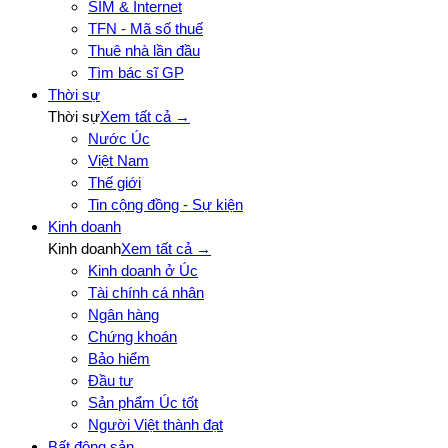
SIM & Internet
TFN - Mã số thuế
Thuê nhà lần đầu
Tìm bác sĩ GP
Thời sự
Thời sự
Xem tất cả →
Nước Úc
Việt Nam
Thế giới
Tin cộng đồng - Sự kiện
Kinh doanh
Kinh doanh
Xem tất cả →
Kinh doanh ở Úc
Tài chính cá nhân
Ngân hàng
Chứng khoán
Bảo hiểm
Đầu tư
Sản phẩm Úc tốt
Người Việt thành đạt
Bất động sản