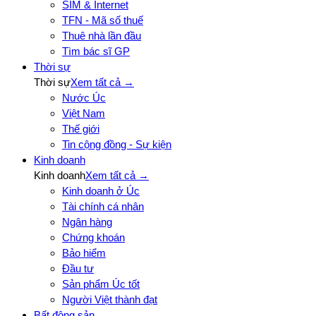
SIM & Internet
TFN - Mã số thuế
Thuê nhà lần đầu
Tìm bác sĩ GP
Thời sự
Thời sự
Xem tất cả →
Nước Úc
Việt Nam
Thế giới
Tin cộng đồng - Sự kiện
Kinh doanh
Kinh doanh
Xem tất cả →
Kinh doanh ở Úc
Tài chính cá nhân
Ngân hàng
Chứng khoán
Bảo hiểm
Đầu tư
Sản phẩm Úc tốt
Người Việt thành đạt
Bất động sản