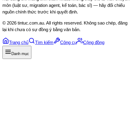
môn (luật sư, migration agent, kế toán, bác sĩ) — hãy đối chiếu
nguồn chính thức trước khi quyết định.
©
2026
tintuc.com.au
. All rights reserved. Không sao chép, đăng
lại khi chưa có sự đồng ý bằng văn bản.
Trang chủ
Tìm kiếm
Công cụ
Cộng đồng
Danh mục