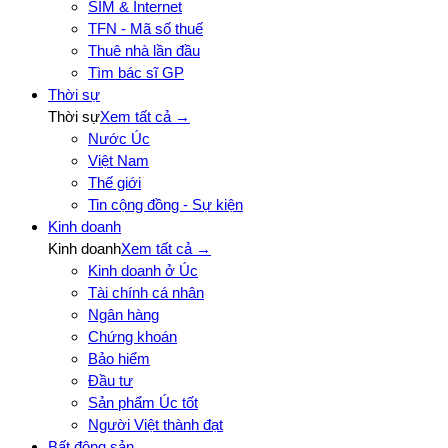
SIM & Internet
TFN - Mã số thuế
Thuê nhà lần đầu
Tìm bác sĩ GP
Thời sự
Thời sự
Xem tất cả →
Nước Úc
Việt Nam
Thế giới
Tin cộng đồng - Sự kiện
Kinh doanh
Kinh doanh
Xem tất cả →
Kinh doanh ở Úc
Tài chính cá nhân
Ngân hàng
Chứng khoán
Bảo hiểm
Đầu tư
Sản phẩm Úc tốt
Người Việt thành đạt
Bất động sản