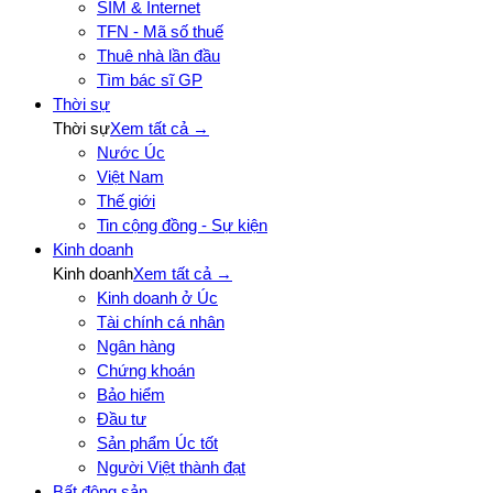
SIM & Internet
TFN - Mã số thuế
Thuê nhà lần đầu
Tìm bác sĩ GP
Thời sự
Thời sự
Xem tất cả →
Nước Úc
Việt Nam
Thế giới
Tin cộng đồng - Sự kiện
Kinh doanh
Kinh doanh
Xem tất cả →
Kinh doanh ở Úc
Tài chính cá nhân
Ngân hàng
Chứng khoán
Bảo hiểm
Đầu tư
Sản phẩm Úc tốt
Người Việt thành đạt
Bất động sản