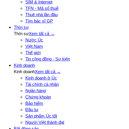
SIM & Internet
TFN - Mã số thuế
Thuê nhà lần đầu
Tìm bác sĩ GP
Thời sự
Thời sự
Xem tất cả →
Nước Úc
Việt Nam
Thế giới
Tin cộng đồng - Sự kiện
Kinh doanh
Kinh doanh
Xem tất cả →
Kinh doanh ở Úc
Tài chính cá nhân
Ngân hàng
Chứng khoán
Bảo hiểm
Đầu tư
Sản phẩm Úc tốt
Người Việt thành đạt
Bất động sản