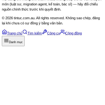
môn (luật sư, migration agent, kế toán, bác sĩ) — hãy đối chiếu
nguồn chính thức trước khi quyết định.
©
2026
tintuc.com.au
. All rights reserved. Không sao chép, đăng
lại khi chưa có sự đồng ý bằng văn bản.
Trang chủ
Tìm kiếm
Công cụ
Cộng đồng
Danh mục