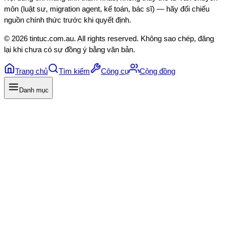
môn (luật sư, migration agent, kế toán, bác sĩ) — hãy đối chiếu
nguồn chính thức trước khi quyết định.
©
2026
tintuc.com.au
. All rights reserved. Không sao chép, đăng
lại khi chưa có sự đồng ý bằng văn bản.
Trang chủ
Tìm kiếm
Công cụ
Cộng đồng
Danh mục