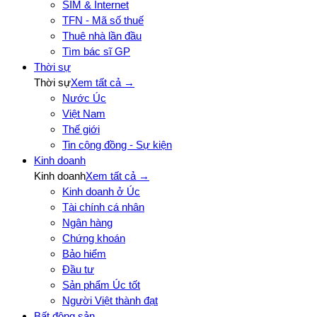
SIM & Internet
TFN - Mã số thuế
Thuê nhà lần đầu
Tìm bác sĩ GP
Thời sự
Thời sự
Xem tất cả →
Nước Úc
Việt Nam
Thế giới
Tin cộng đồng - Sự kiện
Kinh doanh
Kinh doanh
Xem tất cả →
Kinh doanh ở Úc
Tài chính cá nhân
Ngân hàng
Chứng khoán
Bảo hiểm
Đầu tư
Sản phẩm Úc tốt
Người Việt thành đạt
Bất động sản