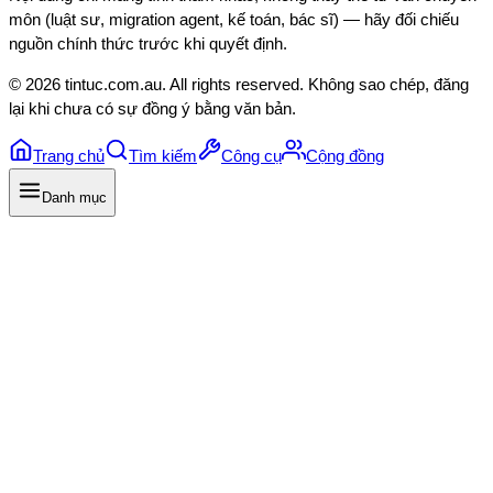
môn (luật sư, migration agent, kế toán, bác sĩ) — hãy đối chiếu
nguồn chính thức trước khi quyết định.
©
2026
tintuc.com.au
. All rights reserved. Không sao chép, đăng
lại khi chưa có sự đồng ý bằng văn bản.
Trang chủ
Tìm kiếm
Công cụ
Cộng đồng
Danh mục