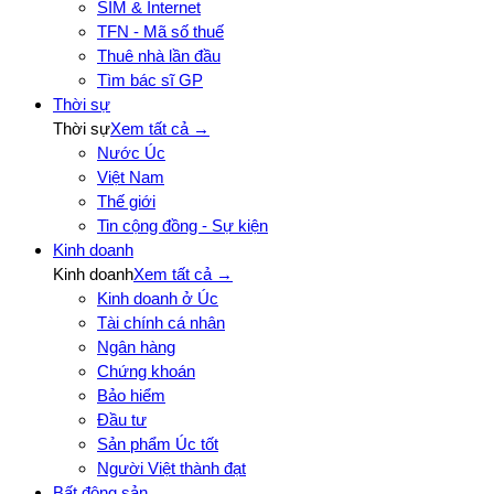
SIM & Internet
TFN - Mã số thuế
Thuê nhà lần đầu
Tìm bác sĩ GP
Thời sự
Thời sự
Xem tất cả →
Nước Úc
Việt Nam
Thế giới
Tin cộng đồng - Sự kiện
Kinh doanh
Kinh doanh
Xem tất cả →
Kinh doanh ở Úc
Tài chính cá nhân
Ngân hàng
Chứng khoán
Bảo hiểm
Đầu tư
Sản phẩm Úc tốt
Người Việt thành đạt
Bất động sản