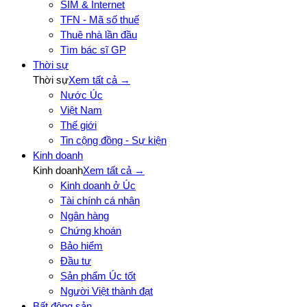
SIM & Internet
TFN - Mã số thuế
Thuê nhà lần đầu
Tìm bác sĩ GP
Thời sự
Thời sự
Xem tất cả →
Nước Úc
Việt Nam
Thế giới
Tin cộng đồng - Sự kiện
Kinh doanh
Kinh doanh
Xem tất cả →
Kinh doanh ở Úc
Tài chính cá nhân
Ngân hàng
Chứng khoán
Bảo hiểm
Đầu tư
Sản phẩm Úc tốt
Người Việt thành đạt
Bất động sản