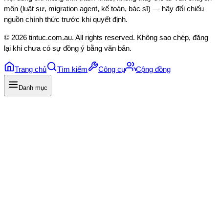
môn (luật sư, migration agent, kế toán, bác sĩ) — hãy đối chiếu
nguồn chính thức trước khi quyết định.
©
2026
tintuc.com.au
. All rights reserved. Không sao chép, đăng
lại khi chưa có sự đồng ý bằng văn bản.
Trang chủ
Tìm kiếm
Công cụ
Cộng đồng
Danh mục