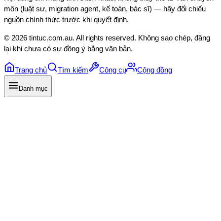
môn (luật sư, migration agent, kế toán, bác sĩ) — hãy đối chiếu
nguồn chính thức trước khi quyết định.
©
2026
tintuc.com.au
. All rights reserved. Không sao chép, đăng
lại khi chưa có sự đồng ý bằng văn bản.
Trang chủ
Tìm kiếm
Công cụ
Cộng đồng
Danh mục