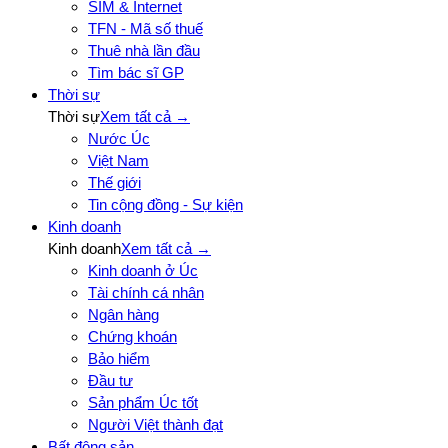
SIM & Internet
TFN - Mã số thuế
Thuê nhà lần đầu
Tìm bác sĩ GP
Thời sự
Thời sự
Xem tất cả →
Nước Úc
Việt Nam
Thế giới
Tin cộng đồng - Sự kiện
Kinh doanh
Kinh doanh
Xem tất cả →
Kinh doanh ở Úc
Tài chính cá nhân
Ngân hàng
Chứng khoán
Bảo hiểm
Đầu tư
Sản phẩm Úc tốt
Người Việt thành đạt
Bất động sản