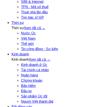
SIM & Internet
TFN - Mã số thuế
Thuê nhà lần đầu
Tìm bác sĩ GP
Thời sự
Thời sự
Xem tất cả →
Nước Úc
Việt Nam
Thế giới
Tin cộng đồng - Sự kiện
Kinh doanh
Kinh doanh
Xem tất cả →
Kinh doanh ở Úc
Tài chính cá nhân
Ngân hàng
Chứng khoán
Bảo hiểm
Đầu tư
Sản phẩm Úc tốt
Người Việt thành đạt
Bất động sản