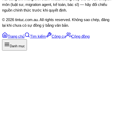
môn (luật sư, migration agent, kế toán, bác sĩ) — hãy đối chiếu
nguồn chính thức trước khi quyết định.
©
2026
tintuc.com.au
. All rights reserved. Không sao chép, đăng
lại khi chưa có sự đồng ý bằng văn bản.
Trang chủ
Tìm kiếm
Công cụ
Cộng đồng
Danh mục