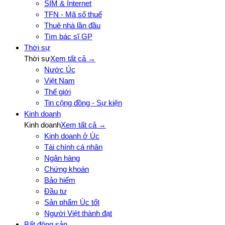
SIM & Internet
TFN - Mã số thuế
Thuê nhà lần đầu
Tìm bác sĩ GP
Thời sự
Thời sự
Xem tất cả →
Nước Úc
Việt Nam
Thế giới
Tin cộng đồng - Sự kiện
Kinh doanh
Kinh doanh
Xem tất cả →
Kinh doanh ở Úc
Tài chính cá nhân
Ngân hàng
Chứng khoán
Bảo hiểm
Đầu tư
Sản phẩm Úc tốt
Người Việt thành đạt
Bất động sản