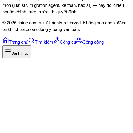
môn (luật sư, migration agent, kế toán, bác sĩ) — hãy đối chiếu
nguồn chính thức trước khi quyết định.
©
2026
tintuc.com.au
. All rights reserved. Không sao chép, đăng
lại khi chưa có sự đồng ý bằng văn bản.
Trang chủ
Tìm kiếm
Công cụ
Cộng đồng
Danh mục