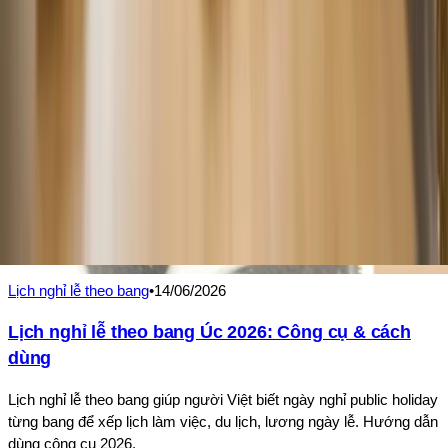
Lịch nghỉ lễ theo bang
•
14/06/2026
Lịch nghỉ lễ theo bang Úc 2026: Công cụ & cách
dùng
Lịch nghỉ lễ theo bang giúp người Việt biết ngày nghỉ public holiday
từng bang để xếp lịch làm việc, du lịch, lương ngày lễ. Hướng dẫn
dùng công cụ 2026.