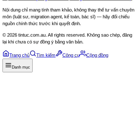
Nội dung chỉ mang tính tham khảo, không thay thế tư vấn chuyên
môn (luật sư, migration agent, kế toán, bác sĩ) — hãy đối chiếu
nguồn chính thức trước khi quyết định.
©
2026
tintuc.com.au
. All rights reserved. Không sao chép, đăng
lại khi chưa có sự đồng ý bằng văn bản.
Trang chủ
Tìm kiếm
Công cụ
Cộng đồng
Danh mục