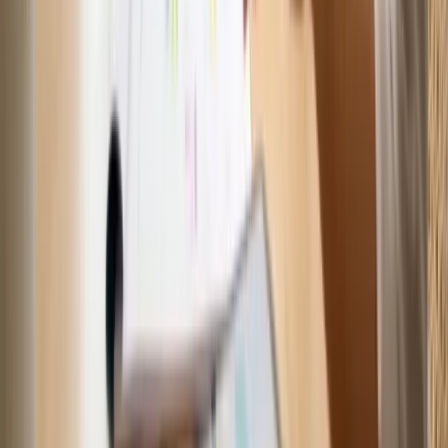
Tham gia cộng đồng →
Bài liên quan