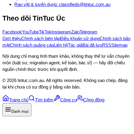
Rao vặt & tuyển dụng
:
classifieds@tintuc.com.au
Theo dõi
TinTuc Úc
Facebook
YouTube
TikTok
Instagram
Zalo
Telegram
Giới thiệu
Chính sách biên tập
Điều khoản sử dụng
Chính sách bảo
mật
Chính sách quảng cáo
Liên hệ
Tác giả
Bài đã lưu
RSS
Sitemap
Nội dung chỉ mang tính tham khảo, không thay thế tư vấn chuyên
môn (luật sư, migration agent, kế toán, bác sĩ) — hãy đối chiếu
nguồn chính thức trước khi quyết định.
©
2026
tintuc.com.au
. All rights reserved. Không sao chép, đăng
lại khi chưa có sự đồng ý bằng văn bản.
Trang chủ
Tìm kiếm
Công cụ
Cộng đồng
Danh mục