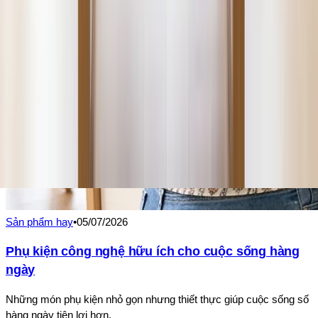
Sản phẩm hay
•
05/07/2026
Phụ kiện công nghệ hữu ích cho cuộc sống hàng
ngày
Những món phụ kiện nhỏ gọn nhưng thiết thực giúp cuộc sống số
hàng ngày tiện lợi hơn.