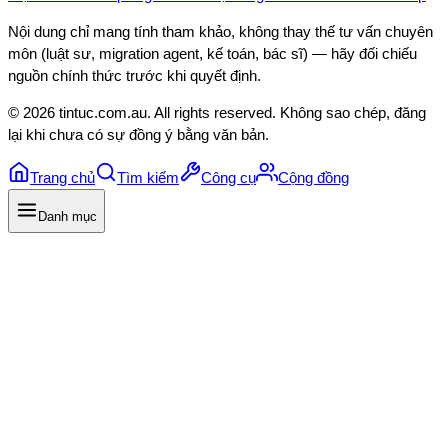
Nội dung chỉ mang tính tham khảo, không thay thế tư vấn chuyên
môn (luật sư, migration agent, kế toán, bác sĩ) — hãy đối chiếu
nguồn chính thức trước khi quyết định.
©
2026
tintuc.com.au
. All rights reserved. Không sao chép, đăng
lại khi chưa có sự đồng ý bằng văn bản.
Trang chủ
Tìm kiếm
Công cụ
Cộng đồng
Danh mục