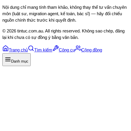
Nội dung chỉ mang tính tham khảo, không thay thế tư vấn chuyên
môn (luật sư, migration agent, kế toán, bác sĩ) — hãy đối chiếu
nguồn chính thức trước khi quyết định.
©
2026
tintuc.com.au
. All rights reserved. Không sao chép, đăng
lại khi chưa có sự đồng ý bằng văn bản.
Trang chủ
Tìm kiếm
Công cụ
Cộng đồng
Danh mục