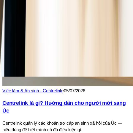
Việc làm & An sinh - Centrelink
•
05/07/2026
Centrelink là gì? Hướng dẫn cho người mới sang
Úc
Centrelink quản lý các khoản trợ cấp an sinh xã hội của Úc —
hiểu đúng để biết mình có đủ điều kiện gì.