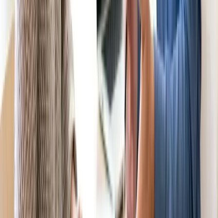
Cẩm nang miễn phí
Cẩm nang tìm dịch vụ người Việt uy tín
Nhận danh bạ dịch vụ uy tín theo thành phố của bạn.
Nhận ngay