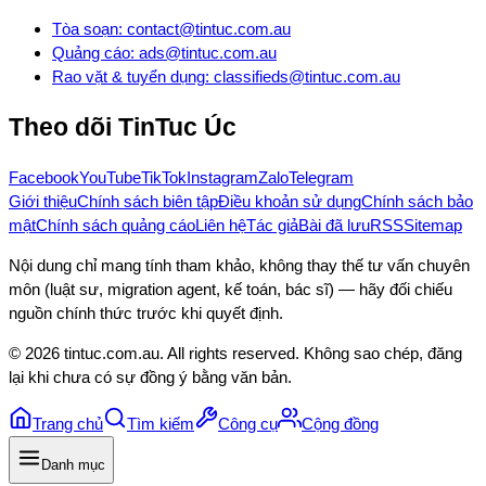
Tòa soạn
:
contact@tintuc.com.au
Quảng cáo
:
ads@tintuc.com.au
Rao vặt & tuyển dụng
:
classifieds@tintuc.com.au
Theo dõi
TinTuc Úc
Facebook
YouTube
TikTok
Instagram
Zalo
Telegram
Giới thiệu
Chính sách biên tập
Điều khoản sử dụng
Chính sách bảo
mật
Chính sách quảng cáo
Liên hệ
Tác giả
Bài đã lưu
RSS
Sitemap
Nội dung chỉ mang tính tham khảo, không thay thế tư vấn chuyên
môn (luật sư, migration agent, kế toán, bác sĩ) — hãy đối chiếu
nguồn chính thức trước khi quyết định.
©
2026
tintuc.com.au
. All rights reserved. Không sao chép, đăng
lại khi chưa có sự đồng ý bằng văn bản.
Trang chủ
Tìm kiếm
Công cụ
Cộng đồng
Danh mục