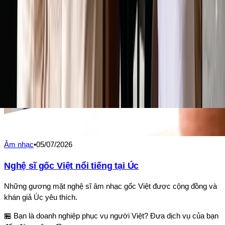
Âm nhạc
•
05/07/2026
Nghệ sĩ gốc Việt nổi tiếng tại Úc
Những gương mặt nghệ sĩ âm nhạc gốc Việt được cộng đồng và
khán giả Úc yêu thích.
🏪 Bạn là doanh nghiệp phục vụ người Việt? Đưa dịch vụ của bạn