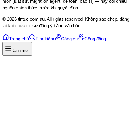
môn (luật sư, migration agent, kế toán, bác sĩ) — hãy đối chiếu
nguồn chính thức trước khi quyết định.
©
2026
tintuc.com.au
. All rights reserved. Không sao chép, đăng
lại khi chưa có sự đồng ý bằng văn bản.
Trang chủ
Tìm kiếm
Công cụ
Cộng đồng
Danh mục