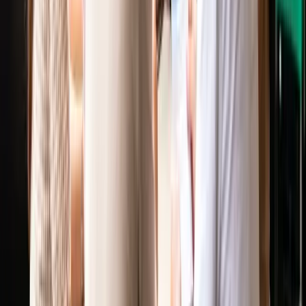
Tham gia cộng đồng →
Bài liên quan