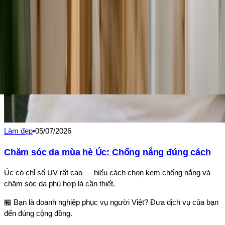
Làm đẹp
•
05/07/2026
Chăm sóc da mùa hè Úc: Chống nắng đúng cách
Úc có chỉ số UV rất cao — hiểu cách chọn kem chống nắng và
chăm sóc da phù hợp là cần thiết.
🏪 Bạn là doanh nghiệp phục vụ người Việt? Đưa dịch vụ của bạn
đến đúng cộng đồng.