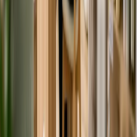
Tham gia cộng đồng →
Bài liên quan