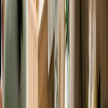
myTax
Cẩm nang miễn phí
Cẩm nang sinh sống tại Úc cho người Việt
Nhận checklist và hướng dẫn thực tế theo chủ đề bạn đang đọc.
Nhận ngay