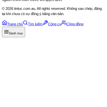
©
2026
tintuc.com.au
. All rights reserved. Không sao chép, đăng
lại khi chưa có sự đồng ý bằng văn bản.
Trang chủ
Tìm kiếm
Công cụ
Cộng đồng
Danh mục