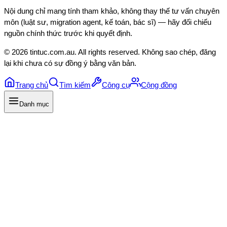
Nội dung chỉ mang tính tham khảo, không thay thế tư vấn chuyên
môn (luật sư, migration agent, kế toán, bác sĩ) — hãy đối chiếu
nguồn chính thức trước khi quyết định.
©
2026
tintuc.com.au
. All rights reserved. Không sao chép, đăng
lại khi chưa có sự đồng ý bằng văn bản.
Trang chủ
Tìm kiếm
Công cụ
Cộng đồng
Danh mục