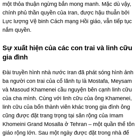
một thỏa thuận ngừng bắn mong manh. Mặc dù vậy,
chính phủ thần quyền của Iran, được hậu thuẫn bởi
Lực lượng Vệ binh Cách mạng Hồi giáo, vẫn tiếp tục
nắm quyền.
Sự xuất hiện của các con trai và linh cữu
gia đình
Đài truyền hình nhà nước Iran đã phát sóng hình ảnh
ba người con trai của cố lãnh tụ là Mostafa, Meysam
và Masoud Khamenei cầu nguyện bên cạnh linh cữu
của cha mình. Cùng với linh cữu của ông Khamenei,
linh cữu của bốn thành viên khác trong gia đình ông
cũng được đặt trang trọng tại sân rộng của Imam
Khomeini Grand Mosalla ở Tehran – một quần thể tôn
giáo rộng lớn. Sau một ngày được đặt trong nhà để