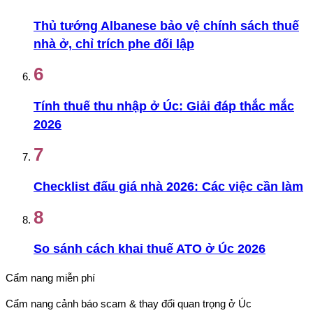
Thủ tướng Albanese bảo vệ chính sách thuế
nhà ở, chỉ trích phe đối lập
6
Tính thuế thu nhập ở Úc: Giải đáp thắc mắc
2026
7
Checklist đấu giá nhà 2026: Các việc cần làm
8
So sánh cách khai thuế ATO ở Úc 2026
Cẩm nang miễn phí
Cẩm nang cảnh báo scam & thay đổi quan trọng ở Úc