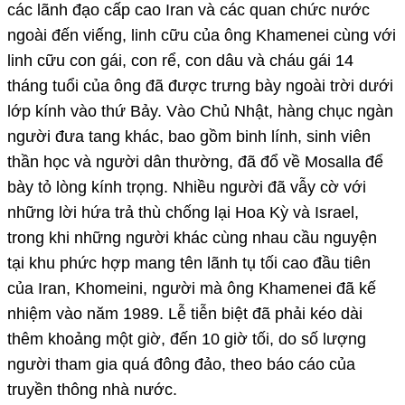
các lãnh đạo cấp cao Iran và các quan chức nước
ngoài đến viếng, linh cữu của ông Khamenei cùng với
linh cữu con gái, con rể, con dâu và cháu gái 14
tháng tuổi của ông đã được trưng bày ngoài trời dưới
lớp kính vào thứ Bảy. Vào Chủ Nhật, hàng chục ngàn
người đưa tang khác, bao gồm binh lính, sinh viên
thần học và người dân thường, đã đổ về Mosalla để
bày tỏ lòng kính trọng. Nhiều người đã vẫy cờ với
những lời hứa trả thù chống lại Hoa Kỳ và Israel,
trong khi những người khác cùng nhau cầu nguyện
tại khu phức hợp mang tên lãnh tụ tối cao đầu tiên
của Iran, Khomeini, người mà ông Khamenei đã kế
nhiệm vào năm 1989. Lễ tiễn biệt đã phải kéo dài
thêm khoảng một giờ, đến 10 giờ tối, do số lượng
người tham gia quá đông đảo, theo báo cáo của
truyền thông nhà nước.