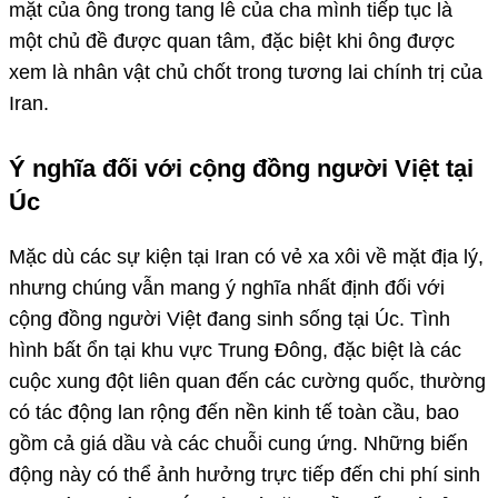
mặt của ông trong tang lễ của cha mình tiếp tục là
một chủ đề được quan tâm, đặc biệt khi ông được
xem là nhân vật chủ chốt trong tương lai chính trị của
Iran.
Ý nghĩa đối với cộng đồng người Việt tại
Úc
Mặc dù các sự kiện tại Iran có vẻ xa xôi về mặt địa lý,
nhưng chúng vẫn mang ý nghĩa nhất định đối với
cộng đồng người Việt đang sinh sống tại Úc. Tình
hình bất ổn tại khu vực Trung Đông, đặc biệt là các
cuộc xung đột liên quan đến các cường quốc, thường
có tác động lan rộng đến nền kinh tế toàn cầu, bao
gồm cả giá dầu và các chuỗi cung ứng. Những biến
động này có thể ảnh hưởng trực tiếp đến chi phí sinh