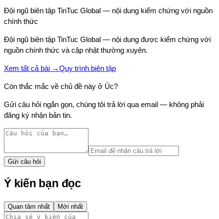
Đội ngũ biên tập TinTuc Global — nội dung kiểm chứng với nguồn
chính thức
Đội ngũ biên tập TinTuc Global — nội dung được kiểm chứng với
nguồn chính thức và cập nhật thường xuyên.
Xem tất cả bài →
Quy trình biên tập
Còn thắc mắc về chủ đề này
ở Úc
?
Gửi câu hỏi ngắn gọn, chúng tôi trả lời qua email — không phải
đăng ký nhận bản tin.
Gửi câu hỏi
Ý kiến bạn đọc
Quan tâm nhất
Mới nhất