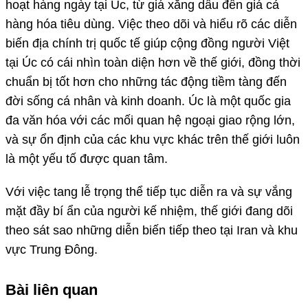
hoạt hàng ngày tại Úc, từ giá xăng dầu đến giá cả
hàng hóa tiêu dùng. Việc theo dõi và hiểu rõ các diễn
biến địa chính trị quốc tế giúp cộng đồng người Việt
tại Úc có cái nhìn toàn diện hơn về thế giới, đồng thời
chuẩn bị tốt hơn cho những tác động tiềm tàng đến
đời sống cá nhân và kinh doanh. Úc là một quốc gia
đa văn hóa với các mối quan hệ ngoại giao rộng lớn,
và sự ổn định của các khu vực khác trên thế giới luôn
là một yếu tố được quan tâm.
Với việc tang lễ trọng thể tiếp tục diễn ra và sự vắng
mặt đầy bí ẩn của người kế nhiệm, thế giới đang dõi
theo sát sao những diễn biến tiếp theo tại Iran và khu
vực Trung Đông.
Bài liên quan