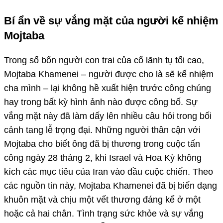
Bí ẩn về sự vắng mặt của người kế nhiệm
Mojtaba
Trong số bốn người con trai của cố lãnh tụ tối cao,
Mojtaba Khamenei – người được cho là sẽ kế nhiệm
cha mình – lại không hề xuất hiện trước công chúng
hay trong bất kỳ hình ảnh nào được công bố. Sự
vắng mặt này đã làm dấy lên nhiều câu hỏi trong bối
cảnh tang lễ trọng đại. Những người thân cận với
Mojtaba cho biết ông đã bị thương trong cuộc tấn
công ngày 28 tháng 2, khi Israel và Hoa Kỳ không
kích các mục tiêu của Iran vào đầu cuộc chiến. Theo
các nguồn tin này, Mojtaba Khamenei đã bị biến dạng
khuôn mặt và chịu một vết thương đáng kể ở một
hoặc cả hai chân. Tình trạng sức khỏe và sự vắng