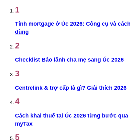
1
Tính mortgage ở Úc 2026: Công cụ và cách
dùng
2
Checklist Bảo lãnh cha mẹ sang Úc 2026
3
Centrelink & trợ cấp là gì? Giải thích 2026
4
Cách khai thuế tại Úc 2026 từng bước qua
myTax
5