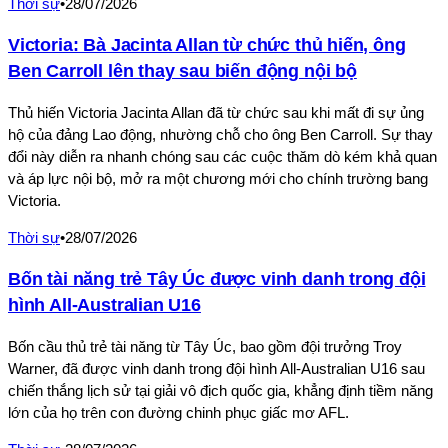
Thời sự
•
28/07/2026
Victoria: Bà Jacinta Allan từ chức thủ hiến, ông
Ben Carroll lên thay sau biến động nội bộ
Thủ hiến Victoria Jacinta Allan đã từ chức sau khi mất đi sự ủng
hộ của đảng Lao động, nhường chỗ cho ông Ben Carroll. Sự thay
đổi này diễn ra nhanh chóng sau các cuộc thăm dò kém khả quan
và áp lực nội bộ, mở ra một chương mới cho chính trường bang
Victoria.
Thời sự
•
28/07/2026
Bốn tài năng trẻ Tây Úc được vinh danh trong đội
hình All-Australian U16
Bốn cầu thủ trẻ tài năng từ Tây Úc, bao gồm đội trưởng Troy
Warner, đã được vinh danh trong đội hình All-Australian U16 sau
chiến thắng lịch sử tại giải vô địch quốc gia, khẳng định tiềm năng
lớn của họ trên con đường chinh phục giấc mơ AFL.