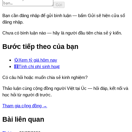
Gửi
Bạn cần đăng nhập để gửi bình luận — bấm Gửi sẽ hiện cửa sổ
đăng nhập.
Chưa có bình luận nào — hãy là người đầu tiên chia sẻ ý kiến.
Bước tiếp theo của bạn
💱
Xem tỷ giá hôm nay
🧮
Tính chi phí sinh hoạt
Có câu hỏi hoặc muốn chia sẻ kinh nghiệm?
Thảo luận cùng cộng đồng người Việt
tại Úc
— hỏi đáp, kết nối và
học hỏi từ người đi trước.
Tham gia cộng đồng →
Bài liên quan