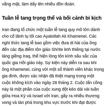
vắng mặt, làm dấy lên nhiều đồn đoán.
Tuần lễ tang trọng thể và bối cảnh bi kịch
Iran đang tổ chức một tuần lễ tang quy mô lớn dành
cho cố lãnh tụ tối cao Ayatollah Ali Khamenei. Các
nghi thức tang lễ bao gồm việc đưa di hài của ông
đến các địa điểm tôn giáo Shi'ite linh thiêng tại nước
láng giềng Iraq, thể hiện lòng tôn kính sâu sắc của
quốc gia Hồi giáo này. Sự kiện này diễn ra sau khi
ông Khamenei, cùng với một số thành viên khác trong
gia đình, được xác nhận đã thiệt mạng trong một
cuộc không kích vào ngày 28 tháng 2. Cuộc tấn công
này là một phần của cuộc xung đột kéo dài vài tuần
giữa Hoa Kỳ và Israel với Iran, gây ra nhiều thương
vong và tàn phá trong khu vực trước khi đạt được