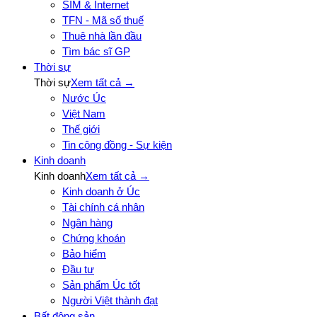
SIM & Internet
TFN - Mã số thuế
Thuê nhà lần đầu
Tìm bác sĩ GP
Thời sự
Thời sự
Xem tất cả →
Nước Úc
Việt Nam
Thế giới
Tin cộng đồng - Sự kiện
Kinh doanh
Kinh doanh
Xem tất cả →
Kinh doanh ở Úc
Tài chính cá nhân
Ngân hàng
Chứng khoán
Bảo hiểm
Đầu tư
Sản phẩm Úc tốt
Người Việt thành đạt
Bất động sản