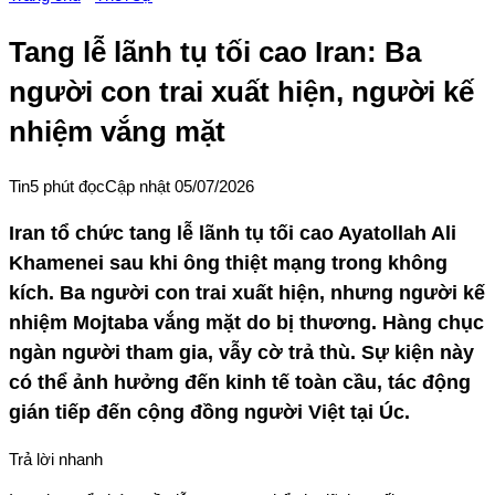
Tang lễ lãnh tụ tối cao Iran: Ba
người con trai xuất hiện, người kế
nhiệm vắng mặt
Tin
5
phút đọc
Cập nhật
05/07/2026
Iran tổ chức tang lễ lãnh tụ tối cao Ayatollah Ali
Khamenei sau khi ông thiệt mạng trong không
kích. Ba người con trai xuất hiện, nhưng người kế
nhiệm Mojtaba vắng mặt do bị thương. Hàng chục
ngàn người tham gia, vẫy cờ trả thù. Sự kiện này
có thể ảnh hưởng đến kinh tế toàn cầu, tác động
gián tiếp đến cộng đồng người Việt tại Úc.
Trả lời nhanh