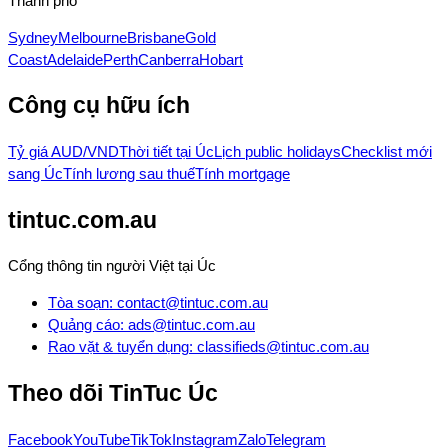
Thành phố
Sydney
Melbourne
Brisbane
Gold
Coast
Adelaide
Perth
Canberra
Hobart
Công cụ hữu ích
Tỷ giá AUD/VND
Thời tiết tại Úc
Lịch public holidays
Checklist mới
sang Úc
Tính lương sau thuế
Tính mortgage
tintuc.com.au
Cổng thông tin người Việt tại Úc
Tòa soạn
:
contact@tintuc.com.au
Quảng cáo
:
ads@tintuc.com.au
Rao vặt & tuyển dụng
:
classifieds@tintuc.com.au
Theo dõi
TinTuc Úc
Facebook
YouTube
TikTok
Instagram
Zalo
Telegram